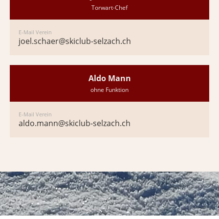
Torwart-Chef
E-Mail Verein
joel.schaer@skiclub-selzach.ch
Aldo Mann
ohne Funktion
E-Mail Verein
aldo.mann@skiclub-selzach.ch