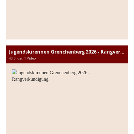
Jugendskirennen Grenchenberg 2026 - Rangverkündigung
43 Bilder, 1 Video