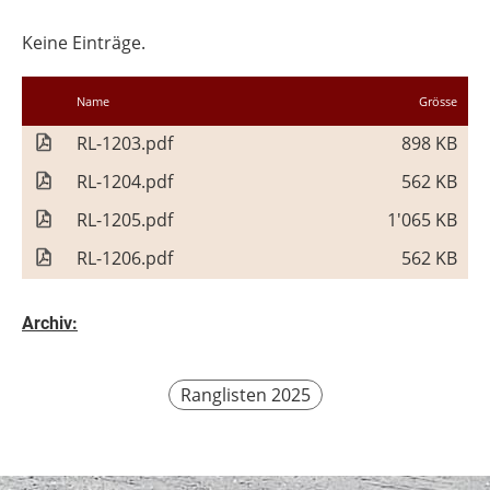
Keine Einträge.
Name
Grösse
RL-1203.pdf
898 KB
RL-1204.pdf
562 KB
RL-1205.pdf
1'065 KB
RL-1206.pdf
562 KB
Archiv:
Ranglisten 2025