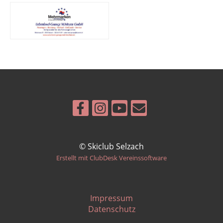
© Skiclub Selzach
Erstellt mit ClubDesk Vereinssoftware
Impressum
Datenschutz