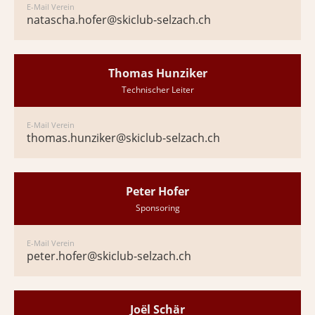
E-Mail Verein
natascha.hofer@skiclub-selzach.ch
Thomas Hunziker
Technischer Leiter
E-Mail Verein
thomas.hunziker@skiclub-selzach.ch
Peter Hofer
Sponsoring
E-Mail Verein
peter.hofer@skiclub-selzach.ch
Joël Schär